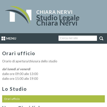
CHIARA NERVI
Studio Legale
Chiara Nervi
MENU
Orari ufficio
Orario di apertura/chiusura dello studio
dal lunedì al venerdì
dalle ore 09:00 alle 13:00
dalle ore 15:00 alle 19:00
Lo Studio
Orari ufficio